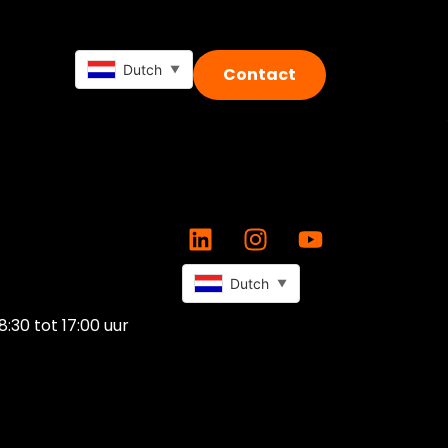
Dutch
▼
Contact
Dutch
▼
8:30 tot 17:00 uur