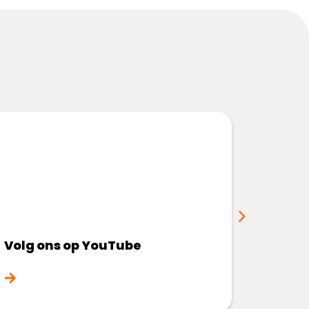
Volg ons op YouTube
Volg 