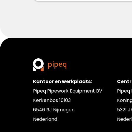
Kantoor en werkplaats:
Centr
Pipeq Pipework Equipment BV
Pipeq
Kerkenbos 10103
Konin
6546 BJ Nijmegen
5321 J
Nederland
Neder