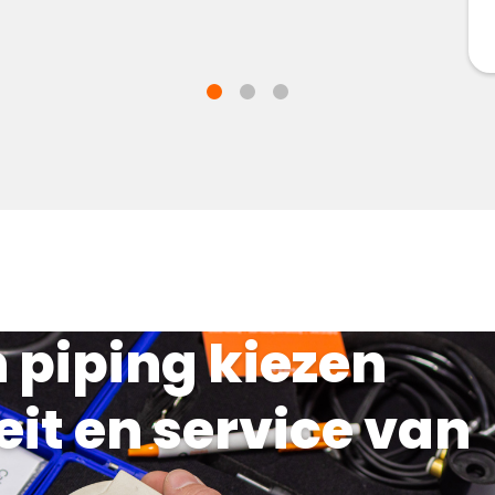
n piping kiezen
eit en service van