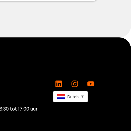
Dutch
▼
8:30 tot 17:00 uur