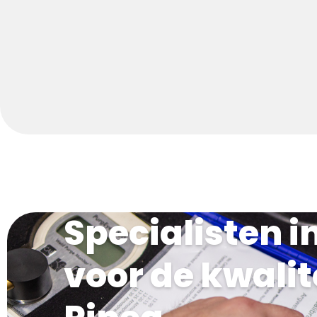
Specialisten i
voor de kwalit