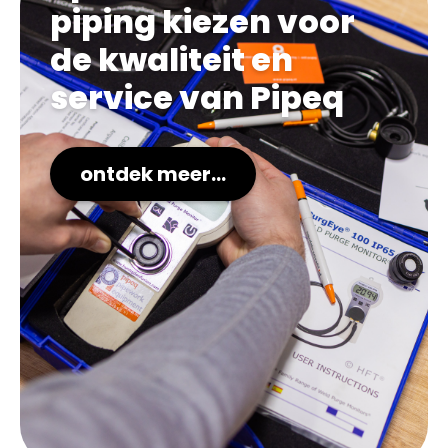
piping kiezen voor
de kwaliteit en
service van Pipeq
ontdek meer...