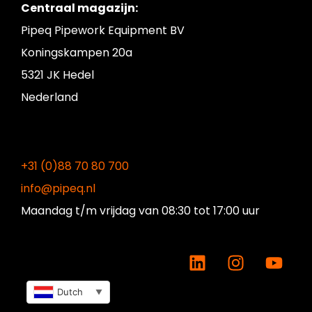
Centraal magazijn:
Pipeq Pipework Equipment BV
Koningskampen 20a
5321 JK Hedel
Nederland
+31 (0)88 70 80 700
info@pipeq.nl
Maandag t/m vrijdag
van 08:30 tot 17:00 uur
Dutch
▼