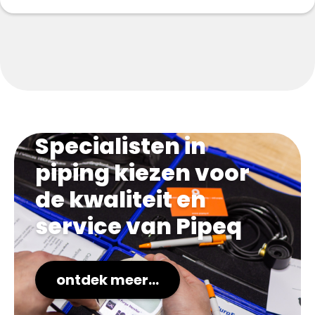
Specialisten in
piping kiezen voor
de kwaliteit en
service van Pipeq
ontdek meer...