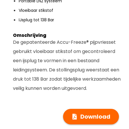
Portable LN2 systeem
Vloeibaar stikstof
IJsplug tot 138 Bar
Omschrijving
De gepatenteerde Accu-Freeze® pijpvriesset
gebruikt vloeibaar stikstof om gecontroleerd
een ijsplug te vormen in een bestaand
leidingsysteem. De stollingsplug weerstaat een
druk tot 138 Bar zodat tijdelijke werkzaamheden
veilig kunnen worden uitgevoerd.
Download