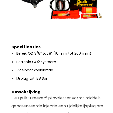
Specificaties
Bereik OD 3/8″ tot 8″ (10 mm tot 200 mm)
Portable CO2 systeem
Vloeibaar kooldioxide
IJsplug tot 138 Bar
Omschrijving
De Qwik-Freezer® pijpvriesset vormt middels
gepatenteerde injectie een tijdelijke ijsplug om