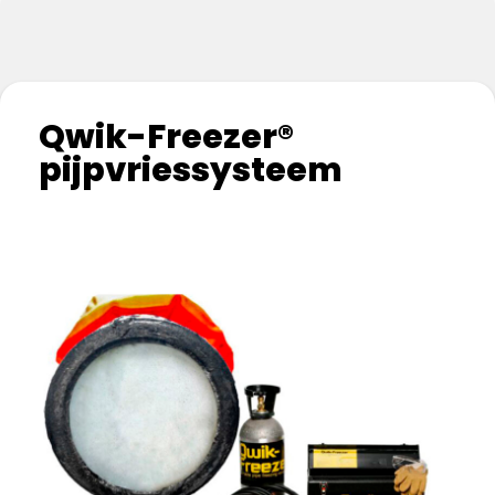
Qwik-Freezer®
pijpvriessysteem