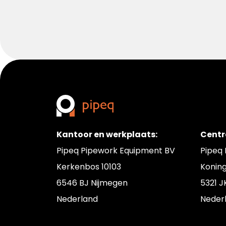
Kantoor en werkplaats:
Centr
Pipeq Pipework Equipment BV
Pipeq
Kerkenbos 10103
Konin
6546 BJ Nijmegen
5321 J
Nederland
Neder