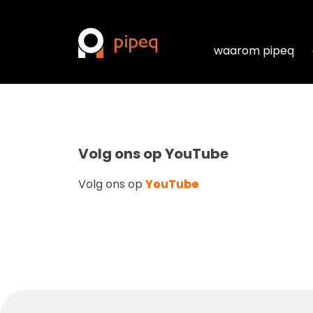
waarom pipeq
waarom pipeq
Volg ons op YouTube
Volg ons op
YouTube