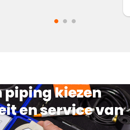
n piping kiezen
eit en service van