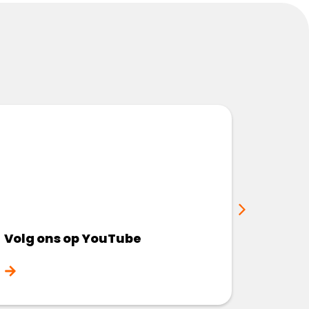
Volg ons op YouTube
Volg 