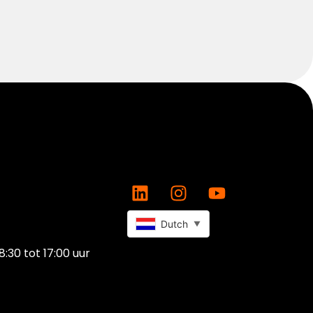
Dutch
▼
8:30 tot 17:00 uur